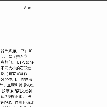
About
背部疼痛。 它由加
中心。 除了熱石之
。 La-Stone
用不同大小的石頭進
自然（無有害副作
妙的作用。 按摩激
律、血壓和循環恢復
 按摩激活副交感神
循環恢復正常。 按
使心律、血壓和循環