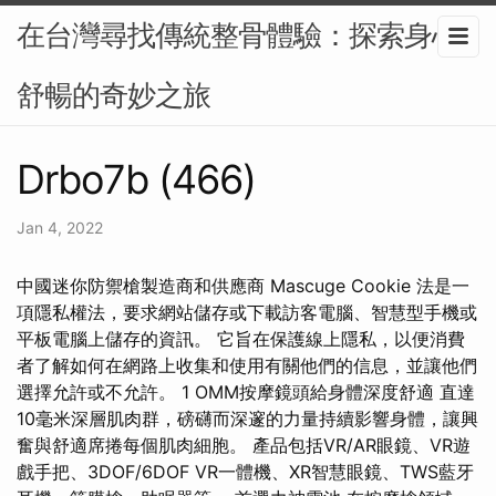
在台灣尋找傳統整骨體驗：探索身心
舒暢的奇妙之旅
Drbo7b (466)
Jan 4, 2022
中國迷你防禦槍製造商和供應商 Mascuge Cookie 法是一
項隱私權法，要求網站儲存或下載訪客電腦、智慧型手機或
平板電腦上儲存的資訊。 它旨在保護線上隱私，以便消費
者了解如何在網路上收集和使用有關他們的信息，並讓他們
選擇允許或不允許。 1 OMM按摩鏡頭給身體深度舒適 直達
10毫米深層肌肉群，磅礴而深邃的力量持續影響身體，讓興
奮與舒適席捲每個肌肉細胞。 產品包括VR/AR眼鏡、VR遊
戲手把、3DOF/6DOF VR一體機、XR智慧眼鏡、TWS藍牙