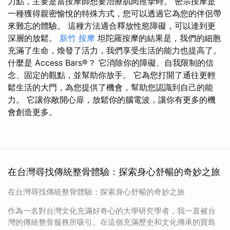
力點，主要是當按摩師想要治療肌肉痙攣時。 密宗按摩是
一種獲得親密愉悅的特殊方式，您可以透過它為您的伴侶帶
來難忘的體驗。 這種方法適合釋放性慾障礙，可以達到更
深層的放鬆。
新竹 按摩
坦陀羅按摩的結果是，我們的細胞
充滿了生命，煥發了活力，我們享受生活的能力也提高了。
什麼是 Access Bars®？ 它消除你的障礙、自我限制的信
念、固定的觀點，並幫助你放手。 它為您打開了通往更輕
鬆生活的大門，為您提供了機會，幫助您認識到自己的能
力。 它讓你敞開心扉，放鬆你的腦電波，讓你有更多的機
會創造更多。
在台灣尋找傳統整骨體驗：探索身心舒暢的奇妙之旅
在台灣尋找傳統整骨體驗：探索身心舒暢的奇妙之旅
作為一名對台灣文化充滿好奇心的大學研究學者，我一直被台
灣的傳統整骨服務所吸引。在這個充滿歷史和文化傳承的寶島