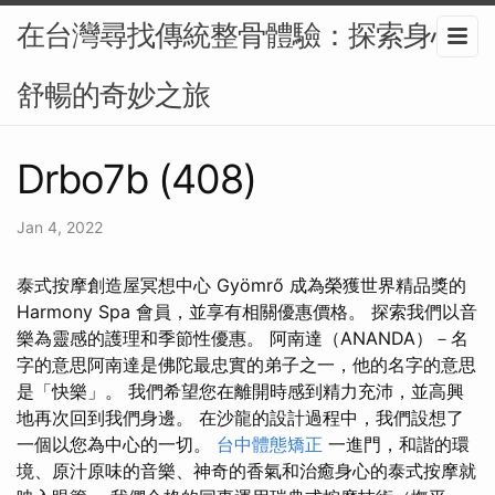
在台灣尋找傳統整骨體驗：探索身心
舒暢的奇妙之旅
Drbo7b (408)
Jan 4, 2022
泰式按摩創造屋冥想中心 Gyömrő 成為榮獲世界精品獎的
Harmony Spa 會員，並享有相關優惠價格。 探索我們以音
樂為靈感的護理和季節性優惠。 阿南達（ANANDA）－名
字的意思阿南達是佛陀最忠實的弟子之一，他的名字的意思
是「快樂」。 我們希望您在離開時感到精力充沛，並高興
地再次回到我們身邊。 在沙龍的設計過程中，我們設想了
一個以您為中心的一切。
台中體態矯正
一進門，和諧的環
境、原汁原味的音樂、神奇的香氣和治癒身心的泰式按摩就