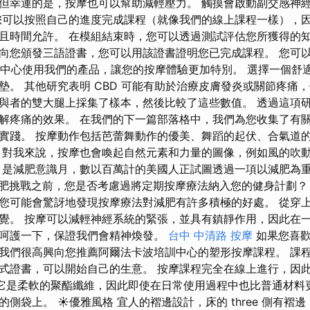
但幸運的是，按摩也可以幫助減輕壓力。 觸摸會啟動副交感神
您可以按照自己的進度完成課程（就像我們的線上課程一樣），
且時間允許。 在模組結束時，您可以透過測試評估您所獲得的知
向您頒發三語證書，您可以用該證書證明您已完成課程。 您可
d 水療中心使用我們的產品，讓您的按摩體驗更加特別。 選擇一個
墊。 其他研究表明 CBD 可能有助於治療皮膚發炎或關節疼痛，
與者的雙大腿上採集了樣本，然後比較了這些數值。 透過這項
解疼痛的效果。 在我們的下一篇部落格中，我們為您收集了有
實踐。 按摩動作包括芭蕾舞動作的優美、舞蹈的起伏、合氣道
，對我來說，按摩也會喚起自然元素和力量的圖像，例如風的吹
月是減肥意識月，數以百萬計的美國人正試圖透過一項以減肥為
應對減肥挑戰之前，您是否考慮過將定期按摩療法納入您的健身計劃？
您可能會驚訝地發現按摩療法對減肥有許多積極的好處。 從穿
覺。 按摩可以減輕神經系統的緊張，並具有鎮靜作用，因此在
呵護一下，保證我們會精神煥發。
台中 中清路 按摩
如果您喜歡
我們很高興向您推薦阿爾法卡波培訓中心的塑形按摩課程。 課
式證書，可以開始自己的生意。 按摩課程完全在線上進行，因
 它是柔軟的聚酯纖維，因此即使在日常使用過程中也比普通材料
側袋上。 ☀優雅風格 宜人的褶邊設計，床的 three 側有褶