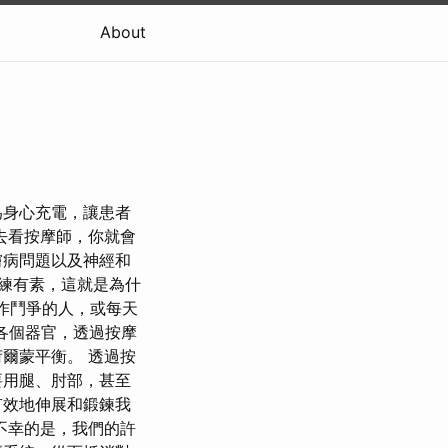
About
為身心充電，讓患者
去看按摩師，你就會
膚病問題以及神經和
練有素，這就是為什
痛作鬥爭的人，或每天
各個器官，透過按摩
爾蒙平衡。 透過按
要用腿、肘部，甚至
有效地伸展和鍛鍊我
不幸的是，我們的許