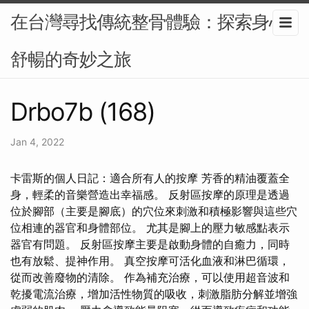
在台灣尋找傳統整骨體驗：探索身心
舒暢的奇妙之旅
Drbo7b (168)
Jan 4, 2022
卡雷斯的個人日記：適合所有人的按摩 芳香的精油覆蓋全
身，輕柔的音樂營造出幸福感。 反射區按摩的原理是透過
位於腳部（主要是腳底）的穴位來刺激和積極影響與這些穴
位相連的器官和身體部位。 尤其是腳上的壓力敏感點表示
器官有問題。 反射區按摩主要是啟動身體的自癒力，同時
也有放鬆、提神作用。 真空按摩可活化血液和淋巴循環，
從而改善廢物的清除。 作為補充治療，可以使用超音波和
乾擾電流治療，增加活性物質的吸收，刺激脂肪分解並增強