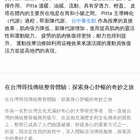
揮作用。 Pitta 溫暖、油膩、流動、具有穿透力、輕盈。 皮
塔在體內的主要所在地是在胃和小腸之間。 Pitta 主導轉化
（代謝）過程，即新陳代謝。
台中養生館
作為按摩的直接
效果，肌肉張力降低，新陳代謝增加，進而提高肌肉的靈活
性和運動能力。 疲勞的肌肉恢復得更快，耐力也得到提
升。 運動按摩治療師利用這種效果來讓活躍的運動員恢復
活力並提高他們的表現。
在台灣尋找傳統整骨體驗：探索身心舒暢的奇妙之旅
在台灣尋找傳統整骨體驗：探索身心舒暢的奇妙之旅
作為一名對台灣文化充滿好奇心的大學研究學者，我一直被台
灣的傳統整骨服務所吸引。在這個充滿歷史和文化傳承的寶島
上，整骨已成為了人們維護健康、舒緩身心的重要方式之一。
於是，我決定在我的旅程中，深入體驗這項傳統服務，探索其
中的奧妙之處。