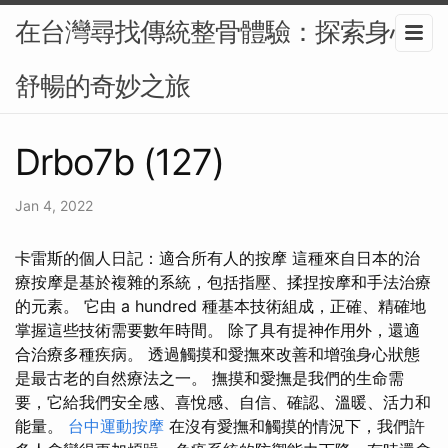
在台灣尋找傳統整骨體驗：探索身心
舒暢的奇妙之旅
Drbo7b (127)
Jan 4, 2022
卡雷斯的個人日記：適合所有人的按摩 這種來自日本的治
療按摩是基於複雜的系統，包括指壓、揉捏按摩和手法治療
的元素。 它由 a hundred 種基本技術組成，正確、精確地
掌握這些技術需要數年時間。 除了具有提神作用外，還適
合治療多種疾病。 透過觸摸和愛撫來改善和增強身心狀態
是最古老的自然療法之一。 撫摸和愛撫是我們的生命需
要，它給我們安全感、喜悅感、自信、確認、溫暖、活力和
能量。
台中運動按摩
在沒有愛撫和觸摸的情況下，我們許