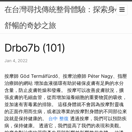
在台灣尋找傳統整骨體驗：探索身心
舒暢的奇妙之旅
Drbo7b (101)
Jan 4, 2022
按摩師 Göd Termálfürdő、按摩治療師 Péter Nagy、指壓
治療師的網站 增加血液循環有助於確保皮膚有足夠的水分
含量，防止皮膚乾燥和發癢。 按摩可以改善皮膚狀況，擴
張皮膚的毛細血管，從而增加滋養細胞的重要物質的吸收，
並加速有害毒素的排除。 這樣身體就不會因為按摩對靈魂
的正面作用而生病，或者說專業的按摩對身體的不同部位來
說就是保持健康的。
台中 整復
透過按摩，我們可以預防疾
病，保持健康。 透過它，我們提高了我們的表現和美觀。