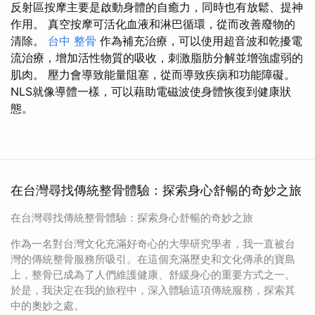
反射區按摩主要是啟動身體的自癒力，同時也有放鬆、提神
作用。 真空按摩可活化血液和淋巴循環，從而改善廢物的
清除。
台中 整骨
作為補充治療，可以使用超音波和乾擾電
流治療，增加活性物質的吸收，刺激脂肪分解並增強虛弱的
肌肉。 壓力會導致能量阻塞，從而導致疾病和功能障礙。
NLS就像導體一樣，可以藉助電磁波使身體恢復到健康狀
態。
在台灣尋找傳統整骨體驗：探索身心舒暢的奇妙之旅
在台灣尋找傳統整骨體驗：探索身心舒暢的奇妙之旅
作為一名對台灣文化充滿好奇心的大學研究學者，我一直被台
灣的傳統整骨服務所吸引。在這個充滿歷史和文化傳承的寶島
上，整骨已成為了人們維護健康、舒緩身心的重要方式之一。
於是，我決定在我的旅程中，深入體驗這項傳統服務，探索其
中的奧妙之處。